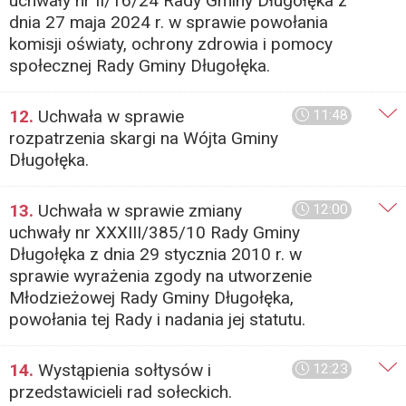
uchwały nr II/16/24 Rady Gminy Długołęka z
dnia 27 maja 2024 r. w sprawie powołania
komisji oświaty, ochrony zdrowia i pomocy
społecznej Rady Gminy Długołęka.
12.
Uchwała w sprawie
11:48
rozpatrzenia skargi na Wójta Gminy
Długołęka.
13.
Uchwała w sprawie zmiany
12:00
uchwały nr XXXIII/385/10 Rady Gminy
Długołęka z dnia 29 stycznia 2010 r. w
sprawie wyrażenia zgody na utworzenie
Młodzieżowej Rady Gminy Długołęka,
powołania tej Rady i nadania jej statutu.
14.
Wystąpienia sołtysów i
12:23
przedstawicieli rad sołeckich.