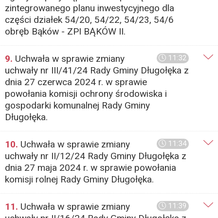
zintegrowanego planu inwestycyjnego dla
części działek 54/20, 54/22, 54/23, 54/6
obręb Bąków - ZPI BĄKÓW II.
9.
Uchwała w sprawie zmiany
11:32
uchwały nr III/41/24 Rady Gminy Długołęka z
dnia 27 czerwca 2024 r. w sprawie
powołania komisji ochrony środowiska i
gospodarki komunalnej Rady Gminy
Długołęka.
10.
Uchwała w sprawie zmiany
11:34
uchwały nr II/12/24 Rady Gminy Długołęka z
dnia 27 maja 2024 r. w sprawie powołania
komisji rolnej Rady Gminy Długołęka.
11.
Uchwała w sprawie zmiany
11:39