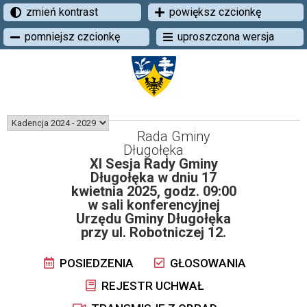
zmień kontrast
powiększ czcionkę
pomniejsz czcionkę
uproszczona wersja
Rada Gminy
Długołęka
XI Sesja Rady Gminy
Długołęka w dniu 17
kwietnia 2025, godz. 09:00
w sali konferencyjnej
Urzędu Gminy Długołęka
przy ul. Robotniczej 12.
POSIEDZENIA
GŁOSOWANIA
REJESTR UCHWAŁ