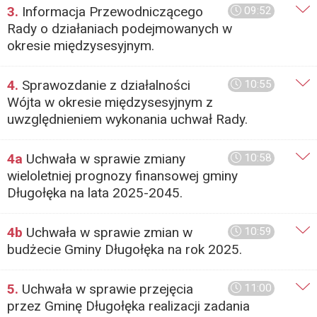
3.
Informacja Przewodniczącego
09:52
Rady o działaniach podejmowanych w
okresie międzysesyjnym.
4.
Sprawozdanie z działalności
10:55
Wójta w okresie międzysesyjnym z
uwzględnieniem wykonania uchwał Rady.
4a
Uchwała w sprawie zmiany
10:58
wieloletniej prognozy finansowej gminy
Długołęka na lata 2025-2045.
4b
Uchwała w sprawie zmian w
10:59
budżecie Gminy Długołęka na rok 2025.
5.
Uchwała w sprawie przejęcia
11:00
przez Gminę Długołęka realizacji zadania