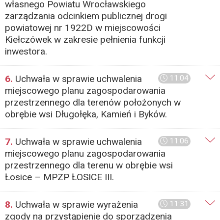
własnego Powiatu Wrocławskiego
zarządzania odcinkiem publicznej drogi
powiatowej nr 1922D w miejscowości
Kiełczówek w zakresie pełnienia funkcji
inwestora.
6.
Uchwała w sprawie uchwalenia
11:04
miejscowego planu zagospodarowania
przestrzennego dla terenów położonych w
obrębie wsi Długołęka, Kamień i Byków.
7.
Uchwała w sprawie uchwalenia
11:06
miejscowego planu zagospodarowania
przestrzennego dla terenu w obrębie wsi
Łosice – MPZP ŁOSICE III.
8.
Uchwała w sprawie wyrażenia
11:31
zgody na przystąpienie do sporządzenia