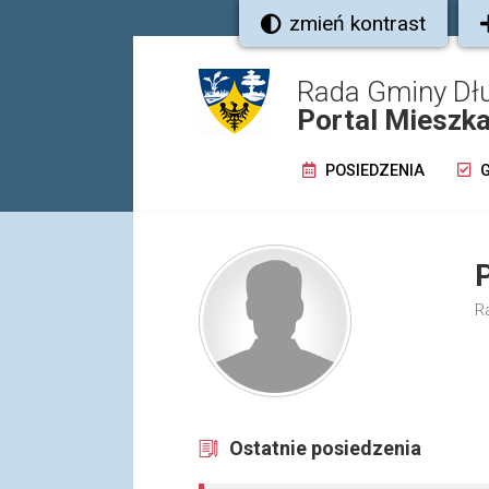
zmień kontrast
Rada Gminy Dł
Portal Mieszk
POSIEDZENIA
G
R
Ostatnie posiedzenia