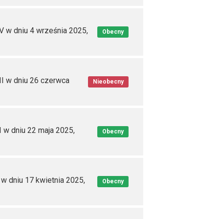
V w dniu 4 września 2025,
Obecny
II w dniu 26 czerwca
Nieobecny
I w dniu 22 maja 2025,
Obecny
 w dniu 17 kwietnia 2025,
Obecny