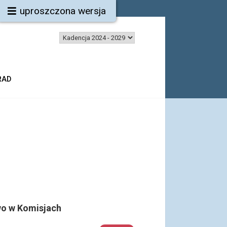
uproszczona wersja
RAD
o w Komisjach